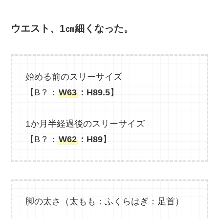
ウエスト、1㎝細くなった。
始める前のスリーサイズ
【B？：
W63
：H89.5
】
1か月半経過後のスリーサイズ
【B？：
W62
：H89
】
脚の太さ（太もも：ふくらはぎ：足首）