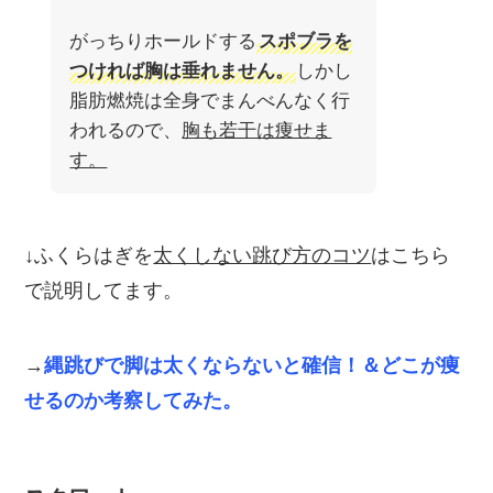
がっちりホールドする
スポブラを
つければ胸は垂れません。
しかし
脂肪燃焼は全身でまんべんなく行
われるので、
胸も若干は痩せま
す。
↓ふくらはぎを
太くしない跳び方のコツ
はこちら
で説明してます。
→
縄跳びで脚は太くならないと確信！＆どこが痩
せるのか考察してみた。