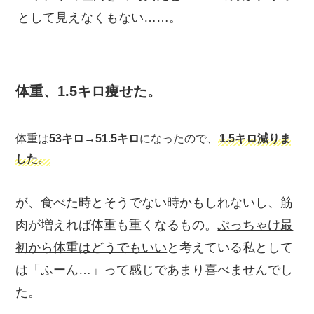
として見えなくもない……。
体重、1.5キロ痩せた。
体重は
53キロ→51.5キロ
になったので、
1.5キロ減りま
した
。
が、食べた時とそうでない時かもしれないし、筋
肉が増えれば体重も重くなるもの。
ぶっちゃけ最
初から体重はどうでもいい
と考えている私として
は「ふーん…」って感じであまり喜べませんでし
た。