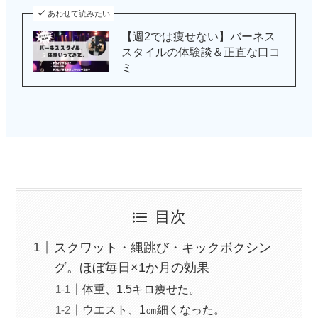
あわせて読みたい
【週2では痩せない】バーネス
スタイルの体験談＆正直な口コ
ミ
目次
スクワット・縄跳び・キックボクシン
グ。ほぼ毎日×1か月の効果
体重、1.5キロ痩せた。
ウエスト、1㎝細くなった。