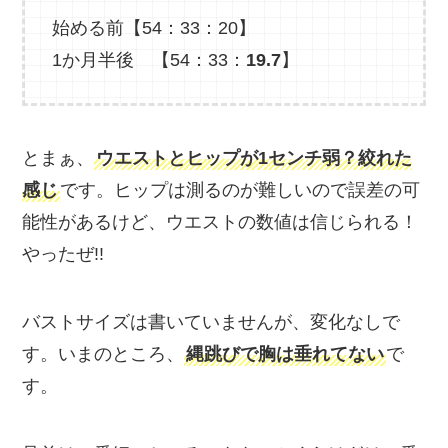
始める前【54：33：20】
1か月半後 【54：33：
19.7
】
とまぁ、
ウエストとヒップが1センチ弱？絞れた
感じ
です。ヒップは測るのが難しいので誤差の可
能性があるけど、ウエストの数値は信じられる！
やったぜ!!
バストサイズは書いていませんが、変化なしで
す。いまのところ、
縄跳びで胸は垂れてない
で
す。