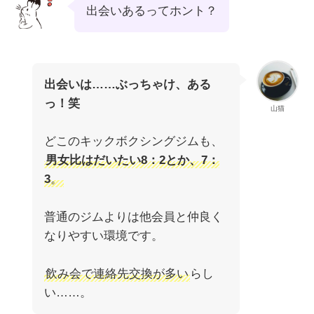
出会いあるってホント？
出会いは……ぶっちゃけ、ある
っ！笑
山猫
どこのキックボクシングジムも、
男女比はだいたい8：2とか、7：
3
。
普通のジムよりは他会員と仲良く
なりやすい環境です。
飲み会で連絡先交換が多い
らし
い……。