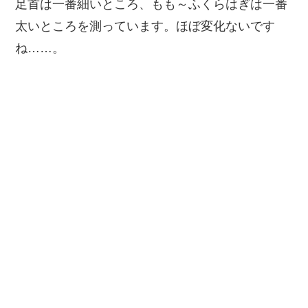
足首は一番細いところ、もも～ふくらはぎは一番
太いところを測っています。ほぼ変化ないです
ね……。