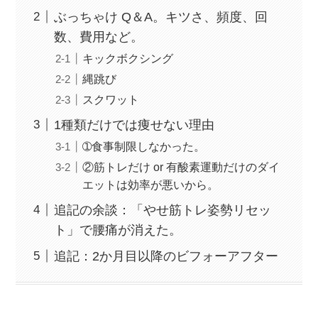
ぶっちゃけ Q＆A。キツさ、頻度、回
数、費用など。
キックボクシング
縄跳び
スクワット
1種類だけでは痩せない理由
➀食事制限しなかった。
②筋トレだけ or 有酸素運動だけのダイ
エットは効率が悪いから。
追記の余談：「やせ筋トレ姿勢リセッ
ト」で腰痛が消えた。
追記：2か月目以降のビフォーアフター