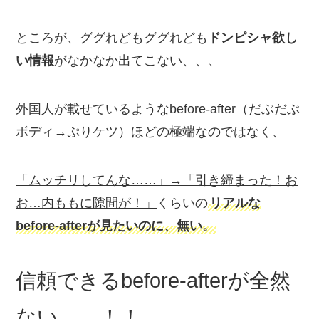
ところが、ググれどもググれども
ドンピシャ欲し
い情報
がなかなか出てこない、、、
外国人が載せているようなbefore-after（だぶだぶ
ボディ→ぷりケツ）ほどの極端なのではなく、
「ムッチリしてんな……」→「引き締まった！お
お…内ももに隙間が！」
くらいの
リアルな
before-afterが見たいのに、無い。
信頼できるbefore-afterが全然
ない……！！