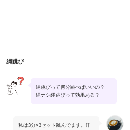
縄跳び
縄跳びって何分跳べばいいの？
縄ナシ縄跳びって効果ある？
私は3分×3セット跳んでます。汗