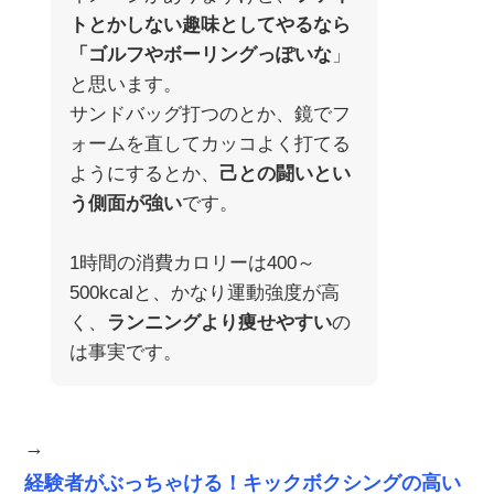
トとかしない趣味としてやるなら
「ゴルフやボーリングっぽいな
」
と思います。
サンドバッグ打つのとか、鏡でフ
ォームを直してカッコよく打てる
ようにするとか、
己との闘いとい
う側面が強い
です。
1時間の消費カロリーは400～
500kcalと、かなり運動強度が高
く、
ランニングより痩せやすい
の
は事実です。
→
経験者がぶっちゃける！キックボクシングの高い