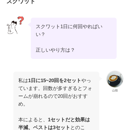
スクワット
スクワット1日に何回やればい
い？
正しいやり方は？
私は
1日に15~20回を2セット
やっ
ています。回数が多すぎるとフォ
山猫
ームが崩れるので20回がおすす
め。
本によると、
1セットだと効果は
半減、ベストは3セット
とのこ