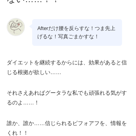
Afterだけ腰を反らすな！つま先上
げるな！写真ごまかすな！
ダイエットを継続するからには、効果があると信
じる根拠が欲しい……
それさえあればグータラな私でも頑張れる気がす
るのよ……！
誰か、誰か……信じられるビフォアフを、情報を
くれ！！