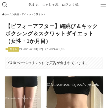
ホーム
美容・ダイエット
筋トレ
【ビフォーアフター】縄跳び＆キック
ボクシング＆スクワットダイエット
（女性・1か月目）
2020年10月22日
2024年1月8日
筋トレ
当ページのリンクには広告が含まれています。