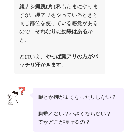
縄ナシ縄跳び
は私もたまにやりま
すが、縄アリをやっているときと
同じ部位を使っている感覚がある
ので、
それなりに効果はある
か
と。
とはいえ、
やっぱ縄アリの方がバ
ッチリ汗かきます。
腕とか脚が太くなったりしない？
胸垂れない？小さくならない？
てかどこが痩せるの？