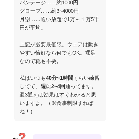
バンテージ……約1000円
グローブ……約3~4000円
月謝……通い放題で1万～１万5千
円が平均。
上記が必要最低限。ウェアは動き
やすい恰好なら何でもOK。裸足
なので靴も不要。
私はいつも
40分~1時間
くらい練習
してて、
週に2~4回
通ってます。
週3通えば効果はすぐわかると思
いますよ。（※食事制限すれば
ね！）