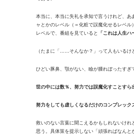
本当に、本当に失礼を承知で言うけれど、あ
ャとかのレベル（＝化粧で誤魔化せるレベル
レベルで、番組を見ていると
「これは人生ハ
（たまに「……そんなか？」って人もいるけ
ひどい豚鼻、顎がない、瞼が腫れぼったすぎ
世の中には数％、努力では誤魔化すことすら
努力をしても虚しくなるだけのコンプレック
救いのない言葉に聞こえるかもしれないけれ
思う。具体策を提示しない「頑張ればなんと