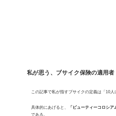
私が思う、ブサイク保険の適用者
この記事で私が指すブサイクの定義は「10人
具体的にあげると、
「ビューティーコロシア
である。