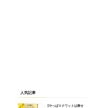
人気記事
【やっぱスクワットは痩せ