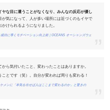
イヤな目に遭うことがなくなり、みんなの反応が優し
目が気になって、人が多い場所には近づくのもイヤで
出かけられるようになりました。
エットを成功に導くモチベーション向上術｜OCEANS オーシャンズウェ
てから気付いたこと、変わったことはありますか。
うことです（笑）。自分が変われば周りも変わる！
たイケメンに「本気を出せば人はここまで変わるのか」と驚きの