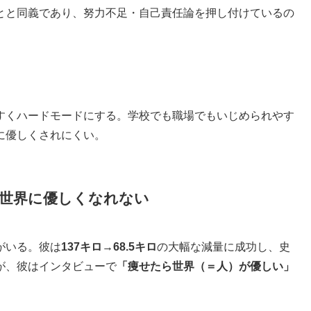
とと同義であり、努力不足・自己責任論を押し付けているの
すくハードモードにする。学校でも職場でもいじめられやす
に優しくされにくい。
世界に優しくなれない
がいる。彼は
137キロ→68.5キロ
の大幅な減量に成功し、史
が、彼はインタビューで
「痩せたら世界（＝人）が優しい」