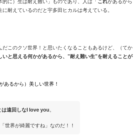
本的に）生は耐え難い」ものであり、人は「
これ
があるから
生に耐えているのだと宇多田ヒカルは考えている。
んだこのクソ世界！と思いたくなることもあるけど、（てか
しいと思える何かがあるから、”耐え難い生”を耐えることが
があるから）美しい世界！
ldとは遠回しなI love you
。
「世界が綺麗ですね」なのだ！！