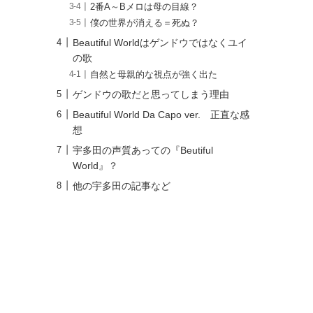
2番A～Bメロは母の目線？
僕の世界が消える＝死ぬ？
Beautiful Worldはゲンドウではなくユイ
の歌
自然と母親的な視点が強く出た
ゲンドウの歌だと思ってしまう理由
Beautiful World Da Capo ver. 正直な感
想
宇多田の声質あっての『Beutiful
World』？
他の宇多田の記事など