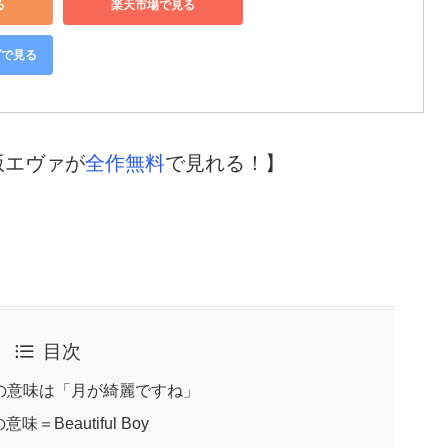
る
楽天市場で見る
グで見る
版エヴァが
全作無料
で見れる！】
目次
タイトルの意味は「月が綺麗ですね」
Beautiful Boy