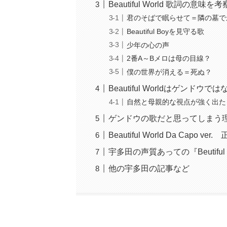
Beautiful World 歌詞の意味を考
君のそばで眠らせて＝隣の墓で
Beautiful Boyを見守る歌
少年の心の声
2番A～Bメロは母の目線？
僕の世界が消える＝死ぬ？
Beautiful Worldはゲンドウ
自然と母親的な視点が強く出た
ゲンドウの歌だと思ってしまう
Beautiful World Da Capo ve
宇多田の声質あっての『Beutiful 
他の宇多田の記事など