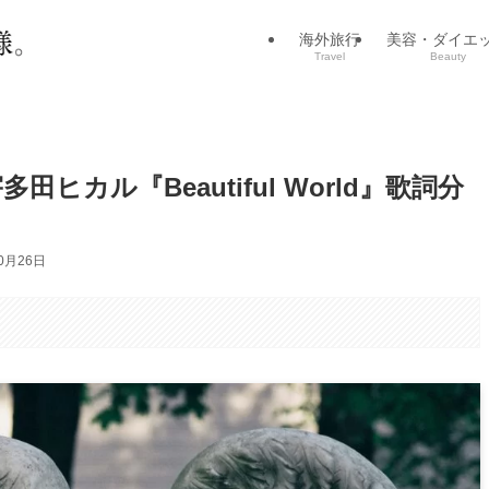
海外旅行
美容・ダイエ
Travel
Beauty
カル『Beautiful World』歌詞分
0月26日
。