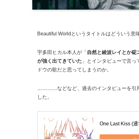
Beautiful Worldというタイトルはどう
宇多田ヒカル本人が「
自然と綾波レイとか碇
が強く出てきていた
」とインタビューで言ってい
ドウの歌だと思ってしまうのか。
…………などなど、過去のインタビューを引用しなが
した。
One Last Kiss