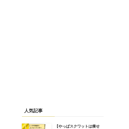
人気記事
【やっぱスクワットは痩せ