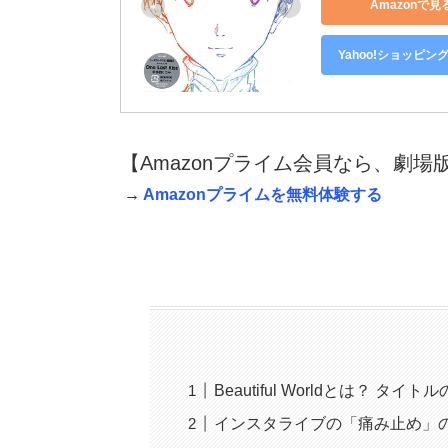
Amazonで見
Yahoo!ショッピン
【Amazonプライム会員なら、劇場
→
Amazonプライムを無料体験する
Beautiful Worldとは？ 
インスタライブの「痛み止め」の意味＝