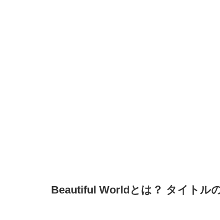
Beautiful Worldとは？ タ