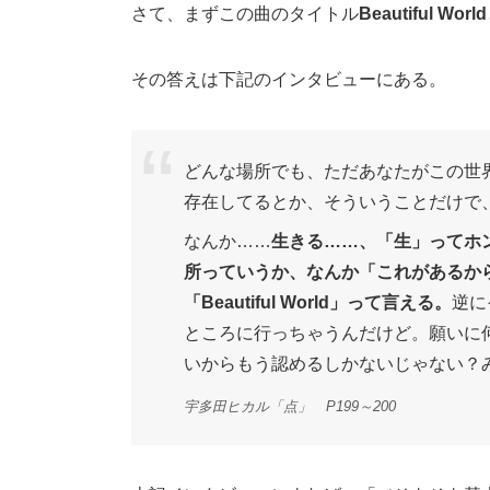
さて、まずこの曲のタイトル
Beautiful World
その答えは下記のインタビューにある。
どんな場所でも、ただあなたがこの世
存在してるとか、そういうことだけで
なんか……
生きる……、「生」ってホ
所っていうか、なんか「これがあるか
「Beautiful World」って言える。
逆に
ところに行っちゃうんだけど。願いに
いからもう認めるしかないじゃない？
宇多田ヒカル「点」 P199～200