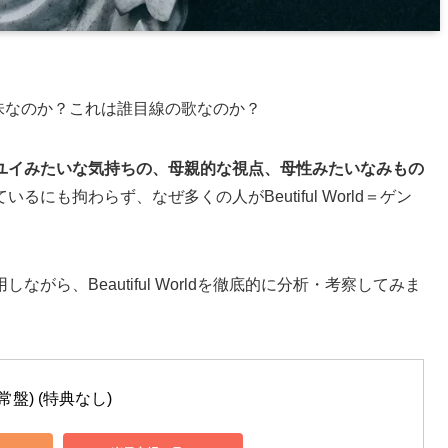
いう意味なのか？これは誰目線の歌なのか？
ユイみたいな気持ちの、母親的な視点、母性みたいなみもの
るにも拘わらず、なぜ多くの人がBeutiful World＝ゲン
ら、Beautiful Worldを徹底的に分析・考察してみま
 (通常盤) (特典なし)