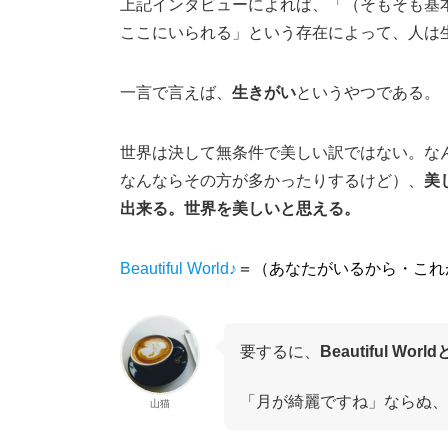
上記インタビューによれば、「（そもそも基
ここにいられる」という存在によって、人は
一言で言えば、
生きがい
というやつである。
世界は決して無条件で美しい訳ではない。な
なんならその方が多かったりするけど）、
美
出来る。
世界を美しいと思える。
Beautiful World♪
＝（あなたがいるから・これ
要するに、
Beautiful Wor
「月が綺麗ですね」ならぬ、
山猫