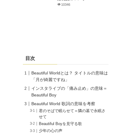
10346
目次
Beautiful Worldとは？ タイトルの意味は
「月が綺麗ですね」
インスタライブの「痛み止め」の意味＝
Beautiful Boy
Beautiful World 歌詞の意味を考察
君のそばで眠らせて＝隣の墓で永眠さ
せて
Beautiful Boyを見守る歌
少年の心の声