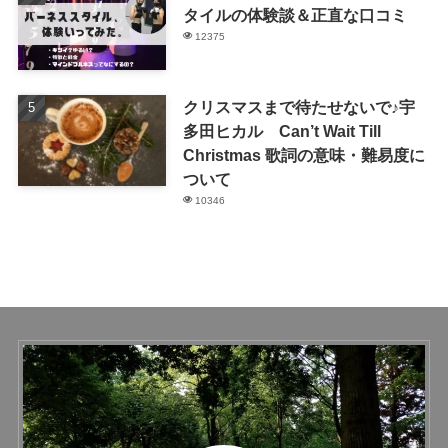
タイルの体験談＆正直な口コミ
12375
クリスマスまで待たせないで♪宇
多田ヒカル Can’t Wait Till
Christmas 歌詞の意味・難易度に
ついて
10346