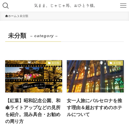
ホーム
未分類
未分類
– category –
未分類
未分類
【紅葉】昭和記念公園、和
女一人旅にバルセロナを推
傘ライトアップなどの見所
す理由＆超おすすめのホテ
を紹介。混み具合・お勧め
ルについて
の周り方