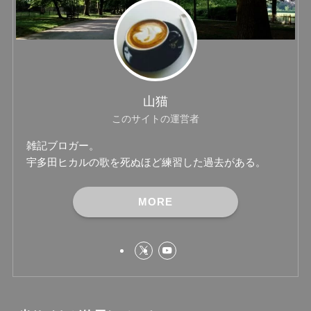
山猫
このサイトの運営者
雑記ブロガー。
宇多田ヒカルの歌を死ぬほど練習した過去がある。
MORE